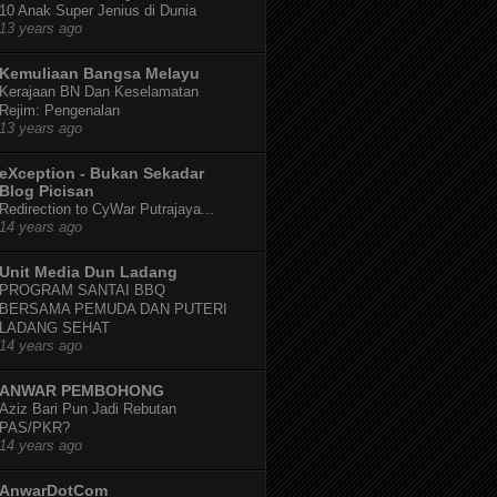
10 Anak Super Jenius di Dunia
13 years ago
Kemuliaan Bangsa Melayu
Kerajaan BN Dan Keselamatan
Rejim: Pengenalan
13 years ago
eXception - Bukan Sekadar
Blog Picisan
Redirection to CyWar Putrajaya...
14 years ago
Unit Media Dun Ladang
PROGRAM SANTAI BBQ
BERSAMA PEMUDA DAN PUTERI
LADANG SEHAT
14 years ago
ANWAR PEMBOHONG
Aziz Bari Pun Jadi Rebutan
PAS/PKR?
14 years ago
AnwarDotCom