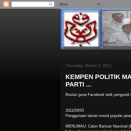
Thursday, March 3, 2011
KEMPEN POLITIK M
PARTI ...
Roslan guna Facebook tarik pengundi
2011/03/03
Penggunaan laman sosial popular jan
MERLIMAU: Calon Barisan Nasional (B