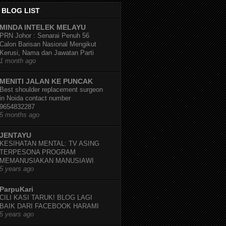
 BLOG LIST
MINDA INTELEK MELAYU
PRN Johor : Senarai Penuh 56
Calon Barisan Nasional Mengikut
Kerusi, Nama dan Jawatan Parti
1 month ago
MENITI JALAN KE PUNCAK
Best shoulder replacement surgeon
in Noida contact number
9654832287
5 months ago
JENTAYU
KESIHATAN MENTAL: TV ASING
TERPESONA PROGRAM
MEMANUSIAKAN MANUSIAWI
5 years ago
ParpuKari
CILI KASI TARUK! BLOG LAGI
BAIK DARI FACEBOOK HARAMI
5 years ago