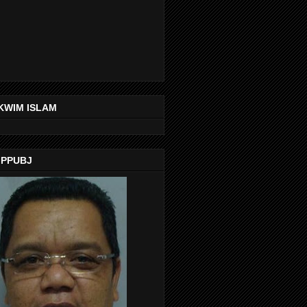
KWIM ISLAM
 PPUBJ