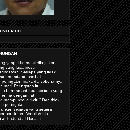
UNTER HIT
NUNGAN
ng yang tidur mesti dikejutkan,
ng yang lupa mesti
eringatkan. Sesiapa yang tidak
nah mendapat nasihat
 peringatan maka dia sebenarnya
ah mati. Peringatan itu
itu bermanfaat buat sesiapa yang
erima dengan hati
g mempunyai ciri-ciri " Dan tidak
eri peringatan
ainkan sesiapa yang segera
taubat.-Imam Abdullah bin
i al-Haddad al-Husaini