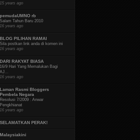
15 years ago
pemudaUMNO rb
Salam Tahun Baru 2010
16 years ago
BLOG PILIHAN RAMAI
Sila postkan link anda di komen ini
16 years ago
DARI RAKYAT BIASA
16/9 Hari Yang Memalukan Bagi
AJ...
16 years ago
Laman Rasmi Bloggers
Pembela Negara
Resolusi 7/2009 : Anwar
Pengkhianat
16 years ago
SELAMATKAN PERAK!
Malaysiakini